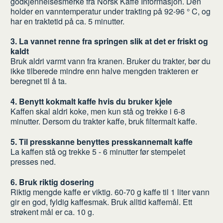
godkjennelsesmerke fra Norsk Kaffe Informasjon. Den
holder en vanntemperatur under trakting på 92-96 ° C, og
har en traktetid på ca. 5 minutter.
3. La vannet renne fra springen slik at det er friskt og
kaldt
Bruk aldri varmt vann fra kranen. Bruker du trakter, bør du
ikke tilberede mindre enn halve mengden trakteren er
beregnet til å ta.
4. Benytt kokmalt kaffe hvis du bruker kjele
Kaffen skal aldri koke, men kun stå og trekke i 6-8
minutter. Dersom du trakter kaffe, bruk filtermalt kaffe.
5. Til presskanne benyttes presskannemalt kaffe
La kaffen stå og trekke 5 - 6 minutter før stempelet
presses ned.
6. Bruk riktig dosering
Riktig mengde kaffe er viktig. 60-70 g kaffe til 1 liter vann
gir en god, fyldig kaffesmak. Bruk alltid kaffemål. Ett
strøkent mål er ca. 10 g.