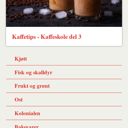
Kaffetips - Kaffeskole del 3
Kjøtt
Fisk og skalldyr
Frukt og grønt
Ost
Kolonialen
Bakevarer