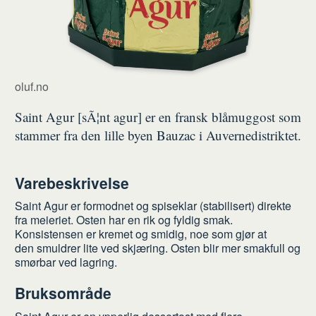
oluf.no
Saint Agur [sÃ¦nt agur] er en fransk blåmuggost som
stammer fra den lille byen Bauzac i Auvernedistriktet.
Varebeskrivelse
Saint Agur er formodnet og spiseklar (stabilisert) direkte
fra meieriet. Osten har en rik og fyldig smak.
Konsistensen er kremet og smidig, noe som gjør at
den smuldrer lite ved skjæring. Osten blir mer smakfull og
smørbar ved lagring.
Bruksområde