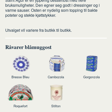
Saint Agur er en ypperlig dessertost med flere
bruksmuligheter. Den egner seg godt i dressinger og i
varme sauser. Osten er nydelig som topping til bakte
poteter og stekte kjøttstykker.
Utvalget vil variere fra butikk til butikk.
Råvarer blåmuggost
Bresse Bleu
Cambozola
Gorgonzola
Roquefort
Stilton