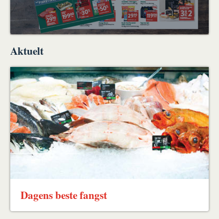
Aktuelt
Dagens beste fangst