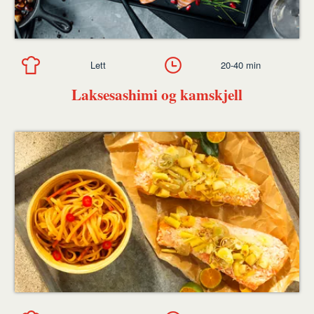
Lett
20-40 min
Laksesashimi og kamskjell