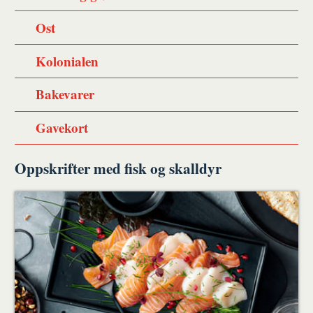
Ost
Kolonialen
Bakevarer
Gavekort
Oppskrifter med fisk og skalldyr