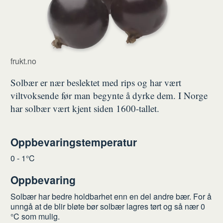
frukt.no
Solbær er nær beslektet med rips og har vært
viltvoksende før man begynte å dyrke dem. I Norge
har solbær vært kjent siden 1600-tallet.
Oppbevaringstemperatur
0 - 1°C
Oppbevaring
Solbær har bedre holdbarhet enn en del andre bær. For å
unngå at de blir bløte bør solbær lagres tørt og så nær 0
°C som mulig.