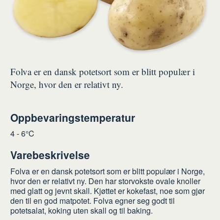
Folva er en dansk potetsort som er blitt populær i
Norge, hvor den er relativt ny.
Oppbevaringstemperatur
4 - 6°C
Varebeskrivelse
Folva er en dansk potetsort som er blitt populær i Norge,
hvor den er relativt ny. Den har storvokste ovale knoller
med glatt og jevnt skall. Kjøttet er kokefast, noe som gjør
den til en god matpotet. Folva egner seg godt til
potetsalat, koking uten skall og til baking.