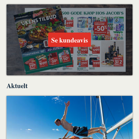
Se kundeavis
Aktuelt