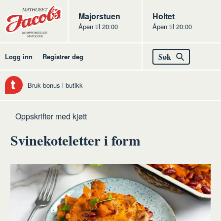
Butikker
Jacobs
Majorstuen
Jacobs
Holtet
Åpen til 20:00
Åpen til 20:00
Jacobs
Søk
Logg inn
Registrer deg
Bruk bonus i butikk
Hjem
Kjøtt
Oppskrifter med kjøtt
Svinekoteletter i form