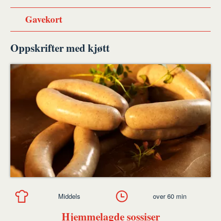
Gavekort
Oppskrifter med kjøtt
Middels
over 60 min
Hjemmelagde sossiser