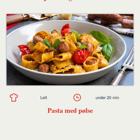
Lett
under 20 min
Pasta med pølse