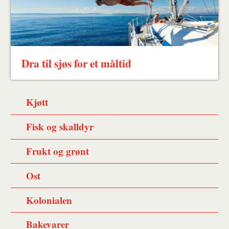
Dra til sjøs for et måltid
Kjøtt
Fisk og skalldyr
Frukt og grønt
Ost
Kolonialen
Bakevarer