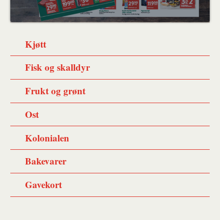
Kjøtt
Fisk og skalldyr
Frukt og grønt
Ost
Kolonialen
Bakevarer
Gavekort