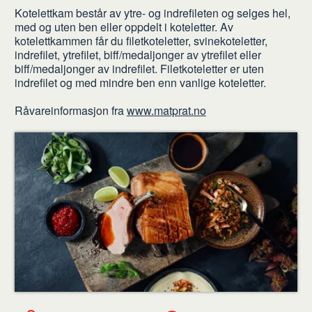
Kotelettkam består av ytre- og indrefileten og selges hel,
med og uten ben eller oppdelt i koteletter. Av
kotelettkammen får du filetkoteletter, svinekoteletter,
indrefilet, ytrefilet, biff/medaljonger av ytrefilet eller
biff/medaljonger av indrefilet.
Filetkoteletter er uten
indrefilet og med mindre ben enn vanlige koteletter.
Råvareinformasjon fra
www.matprat.no