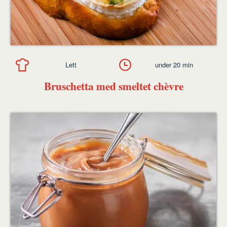
Lett
under 20 min
Bruschetta med smeltet chèvre