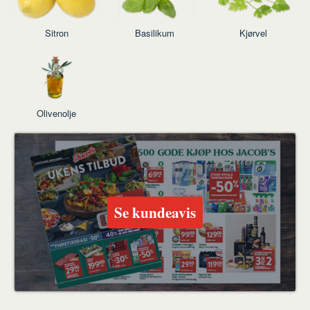
Sitron
Basilikum
Kjørvel
Olivenolje
Se kundeavis