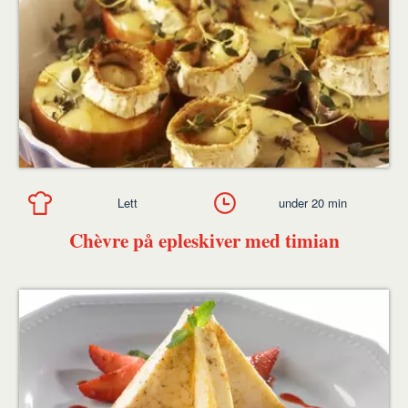
Lett
under 20 min
Chèvre på epleskiver med timian