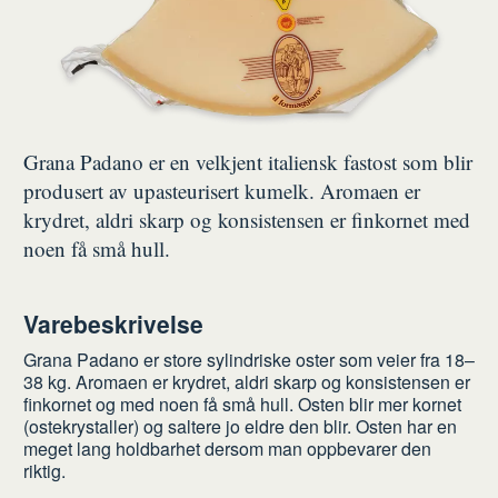
Grana Padano er en velkjent italiensk fastost som blir
produsert av upasteurisert kumelk. Aromaen er
krydret, aldri skarp og konsistensen er finkornet med
noen få små hull.
Varebeskrivelse
Grana Padano er store sylindriske oster som veier fra 18–
38 kg. Aromaen er krydret, aldri skarp og konsistensen er
finkornet og med noen få små hull. Osten blir mer kornet
(ostekrystaller) og saltere jo eldre den blir. Osten har en
meget lang holdbarhet dersom man oppbevarer den
riktig.