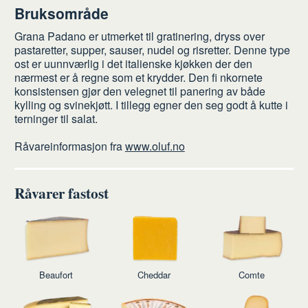
Bruksområde
Grana Padano er utmerket til gratinering, dryss over
pastaretter, supper, sauser, nudel og risretter. Denne type
ost er uunnværlig i det italienske kjøkken der den
nærmest er å regne som et krydder. Den fi nkornete
konsistensen gjør den velegnet til panering av både
kylling og svinekjøtt. I tillegg egner den seg godt å kutte i
terninger til salat.
Råvareinformasjon fra
www.oluf.no
Råvarer fastost
Beaufort
Cheddar
Comte