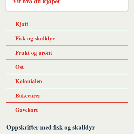
Vit hva du kjøper
Kjøtt
Fisk og skalldyr
Frukt og grønt
Ost
Kolonialen
Bakevarer
Gavekort
Oppskrifter med fisk og skalldyr