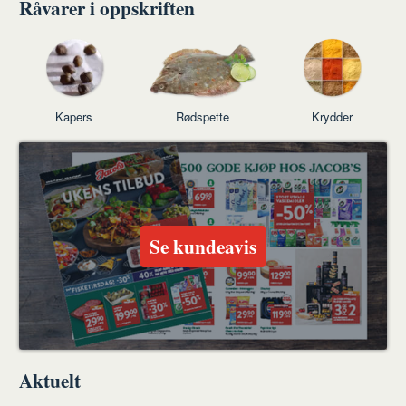
Råvarer i oppskriften
Kapers
Rødspette
Krydder
Se kundeavis
Aktuelt