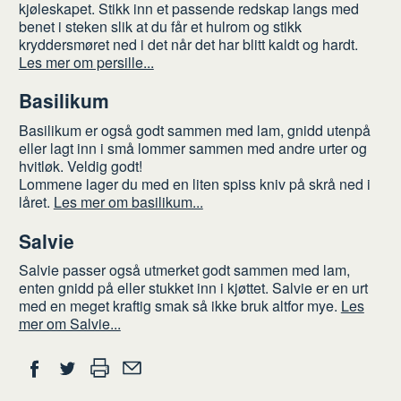
kjøleskapet. Stikk inn et passende redskap langs med
benet i steken slik at du får et hulrom og stikk
kryddersmøret ned i det når det har blitt kaldt og hardt.
Les mer om persille...
Basilikum
Basilikum er også godt sammen med lam, gnidd utenpå
eller lagt inn i små lommer sammen med andre urter og
hvitløk. Veldig godt!
Lommene lager du med en liten spiss kniv på skrå ned i
låret.
Les mer om basilikum...
Salvie
Salvie passer også utmerket godt sammen med lam,
enten gnidd på eller stukket inn i kjøttet. Salvie er en urt
med en meget kraftig smak så ikke bruk altfor mye.
Les
mer om Salvie...
Del
Skriv
Del
Del
Tips