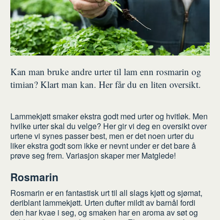
Kan man bruke andre urter til lam enn rosmarin og
timian? Klart man kan. Her får du en liten oversikt.
Lammekjøtt smaker ekstra godt med urter og hvitløk. Men
hvilke urter skal du velge? Her gir vi deg en oversikt over
urtene vi synes passer best, men er det noen urter du
liker ekstra godt som ikke er nevnt under er det bare å
prøve seg frem. Variasjon skaper mer Matglede!
Rosmarin
Rosmarin er en fantastisk urt til all slags kjøtt og sjømat,
deriblant lammekjøtt. Urten dufter mildt av barnål fordi
den har kvae i seg, og smaken har en aroma av søt og