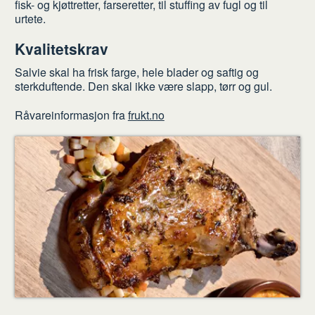
fisk- og kjøttretter, farseretter, til stuffing av fugl og til
urtete.
Kvalitetskrav
Salvie skal ha frisk farge, hele blader og saftig og
sterkduftende. Den skal ikke være slapp, tørr og gul.
Råvareinformasjon fra
frukt.no