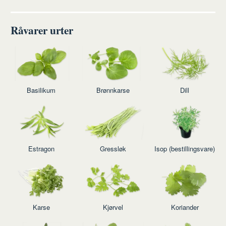
Råvarer urter
Basilikum
Brønnkarse
Dill
Estragon
Gressløk
Isop (bestillingsvare)
Karse
Kjørvel
Koriander