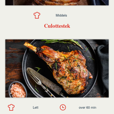
Middels
Culottestek
Lett
over 60 min