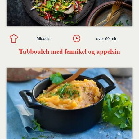
Middels
over 60 min
Tabbouleh med fennikel og appelsin