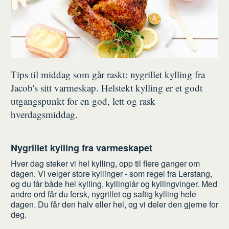
Tips til middag som går raskt: nygrillet kylling fra
Jacob's sitt varmeskap. Helstekt kylling er et godt
utgangspunkt for en god, lett og rask
hverdagsmiddag.
Nygrillet kylling fra varmeskapet
Hver dag steker vi hel kylling, opp til flere ganger om
dagen. Vi velger store kyllinger - som regel fra Lerstang,
og du får både hel kylling, kyllinglår og kyllingvinger. Med
andre ord får du fersk, nygrillet og saftig kylling hele
dagen. Du får den halv eller hel, og vi deler den gjerne for
deg.