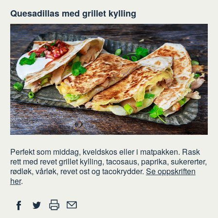
Quesadillas med grillet kylling
Perfekt som middag, kveldskos eller i matpakken. Rask
rett med revet grillet kylling, tacosaus, paprika, sukererter,
rødløk, vårløk, revet ost og tacokrydder.
Se oppskriften
her
.
Del
Skriv