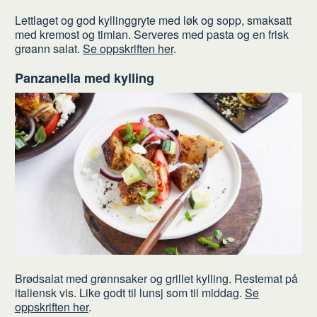
Lettlaget og god kyllinggryte med løk og sopp, smaksatt
med kremost og timian. Serveres med pasta og en frisk
grøann salat.
Se oppskriften her
.
Panzanella med kylling
Brødsalat med grønnsaker og grillet kylling. Restemat på
italiensk vis. Like godt til lunsj som til middag.
Se
oppskriften her
.