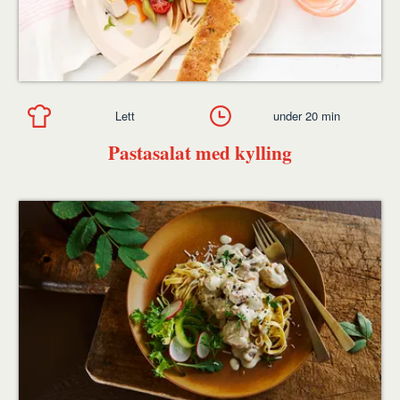
Lett
under 20 min
Pastasalat med kylling