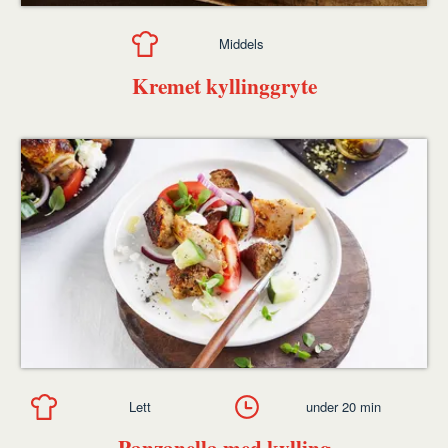
Middels
Kremet kyllinggryte
Lett
under 20 min
Panzanella med kylling