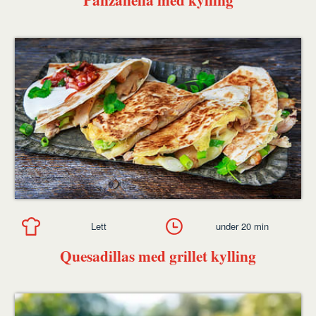
Lett
under 20 min
Quesadillas med grillet kylling