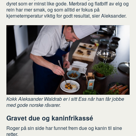
dyret som er minst like gode. Mørbrad og flatbiff av elg og
rein har mer smak, og som alltid er fokus på
kjernetemperatur viktig for godt resultat, sier Aleksander.
Kokk Aleksander Waldrab er i sitt Ess når han får jobbe
med gode norske råvarer.
Gravet due og kaninfrikassé
Roger på sin side har funnet frem due og kanin til sine
retter.