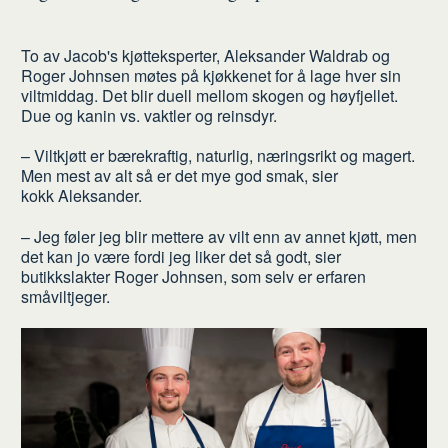
To av Jacob's kjøtteksperter, Aleksander Waldrab og
Roger Johnsen møtes på kjøkkenet for å lage hver sin
viltmiddag. Det blir duell mellom skogen og høyfjellet.
Due og kanin vs. vaktler og reinsdyr.
– Viltkjøtt er bærekraftig, naturlig, næringsrikt og magert.
Men mest av alt så er det mye god smak, sier
kokk Aleksander.
– Jeg føler jeg blir mettere av vilt enn av annet kjøtt, men
det kan jo være fordi jeg liker det så godt, sier
butikkslakter Roger Johnsen, som selv er erfaren
småviltjeger.