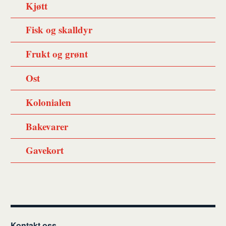
Kjøtt
Fisk og skalldyr
Frukt og grønt
Ost
Kolonialen
Bakevarer
Gavekort
Kontakt oss