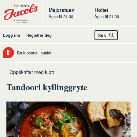
Butikker
Jacobs
Majorstuen
Jacobs
Holtet
Åpen til 21:00
Åpen til 21:00
Jacobs
Søk
Logg inn
Registrer deg
Bruk bonus i butikk
Hjem
Kjøtt
Oppskrifter med kjøtt
Tandoori kyllinggryte