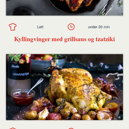
Lett
under 20 min
Kyllingvinger med grillsaus og tzatziki