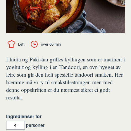
Lett
over 60 min
I India og Pakistan grilles kyllingen som er marinert i
yoghurt og kylling i en Tandoori, en ovn bygget av
leire som gir den helt spesielle tandoori smaken. Her
hjemme må vi ty til smakstilsetninger, men med
denne oppskriften er du nærmest sikret et godt
resultat.
Ingredienser for
personer