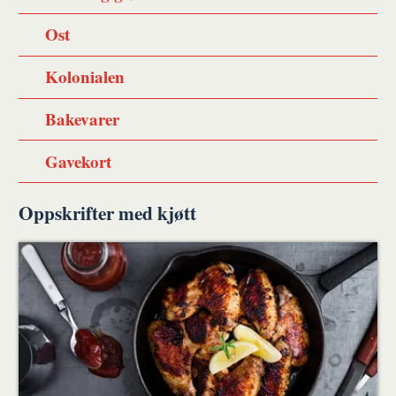
Ost
Kolonialen
Bakevarer
Gavekort
Oppskrifter med kjøtt