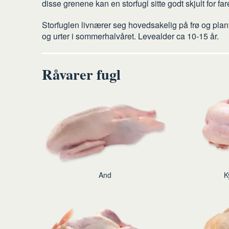
disse grenene kan en storfugl sitte godt skjult for 
Storfuglen livnærer seg hovedsakelig på frø og plant
og urter i sommerhalvåret. Levealder ca 10-15 år.
Råvarer fugl
And
K