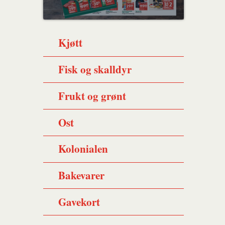
Kjøtt
Fisk og skalldyr
Frukt og grønt
Ost
Kolonialen
Bakevarer
Gavekort