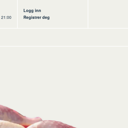
s
Logg inn
l 21:00
Registrer deg