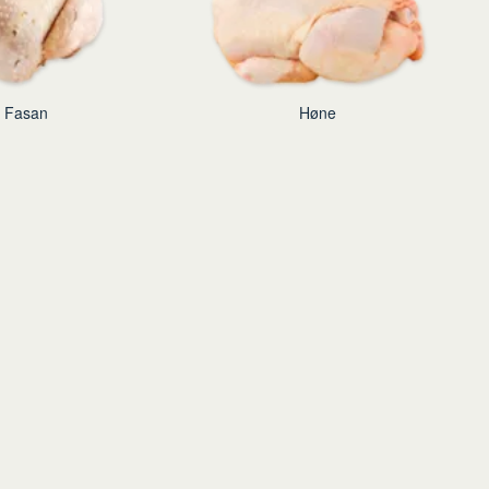
Fasan
Høne