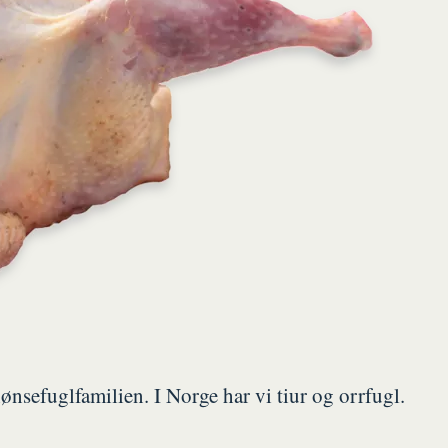
 hønsefuglfamilien. I Norge har vi tiur og orrfugl.