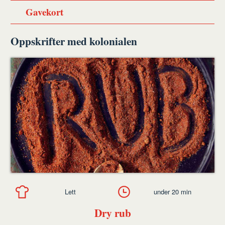
Gavekort
Oppskrifter med kolonialen
Lett
under 20 min
Dry rub