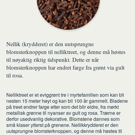
Nellik (krydderet) er den uutsprungne
blomsterknoppen til nelliktreet, og denne må høstes
til nøyaktig riktig tidspunkt. Dette er når
blomsterknoppen har endret farge fra grønt via gult
til rosa.
Nelliktreet er et eviggrønt tre i myrtefamilien som kan bli
nesten 15 meter høyt og kan bli 100 år gammelt. Bladene
på treet endrer farge etter som det blir eldre, fra mørkt
metallisk grønne til nyanser av gult og rosa. Trærne er
derfor usedvanlig dekorative. Blomstene dannes som
små klaser ytterst på grenene. Nellikkrydderet er den
uutsprungne blomsterknoppen, og denne må høstes til