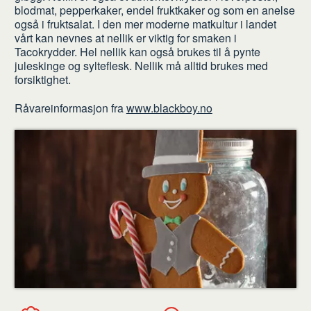
blodmat, pepperkaker, endel fruktkaker og som en anelse
også i fruktsalat. I den mer moderne matkultur i landet
vårt kan nevnes at nellik er viktig for smaken i
Tacokrydder. Hel nellik kan også brukes til å pynte
juleskinge og sylteflesk. Nellik må alltid brukes med
forsiktighet.
Råvareinformasjon fra
www.blackboy.no