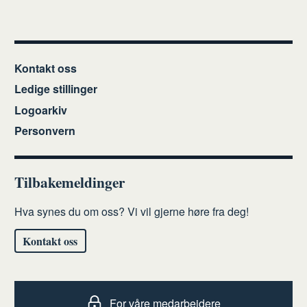
Kontakt oss
Ledige stillinger
Logoarkiv
Personvern
Tilbakemeldinger
Hva synes du om oss? Vi vil gjerne høre fra deg!
Kontakt oss
For våre medarbeidere