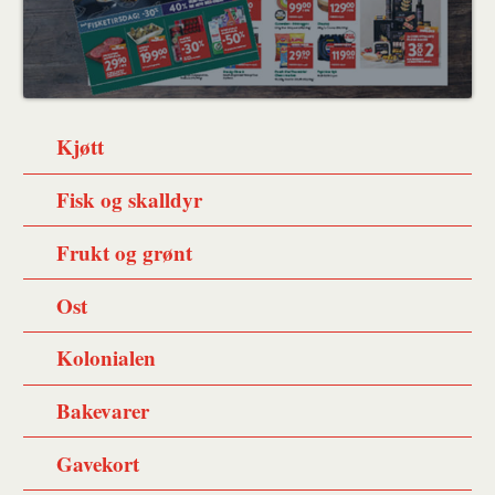
Kjøtt
Fisk og skalldyr
Frukt og grønt
Ost
Kolonialen
Bakevarer
Gavekort