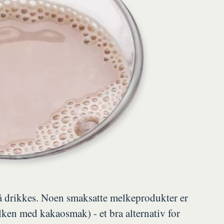
 å drikkes. Noen smaksatte melkeprodukter er
ken med kakaosmak) - et bra alternativ for