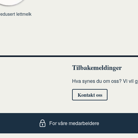
edusert lettmelk
Tilbakemeldinger
Hva synes du om oss? Vi vil gj
Kontakt oss
For våre medarbeidere