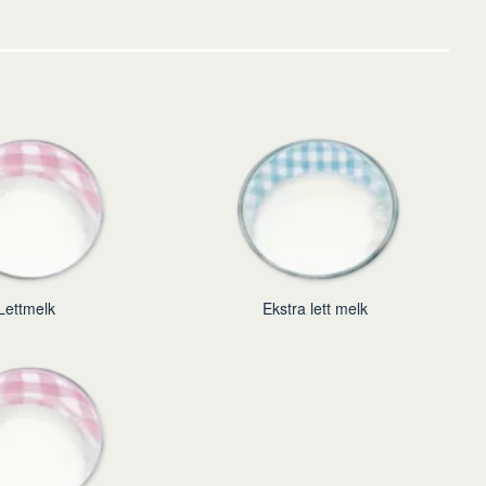
Lettmelk
Ekstra lett melk