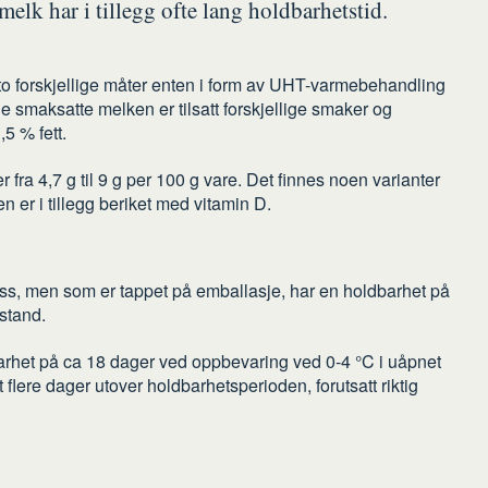
elk har i tillegg ofte lang holdbarhetstid.
 to forskjellige måter enten i form av UHT-varmebehandling
e smaksatte melken er tilsatt forskjellige smaker og
,5 % fett.
 fra 4,7 g til 9 g per 100 g vare. Det finnes noen varianter
n er i tillegg beriket med vitamin D.
s, men som er tappet på emballasje, har en holdbarhet på
stand.
arhet på ca 18 dager ved oppbevaring ved 0-4 °C i uåpnet
 flere dager utover holdbarhetsperioden, forutsatt riktig