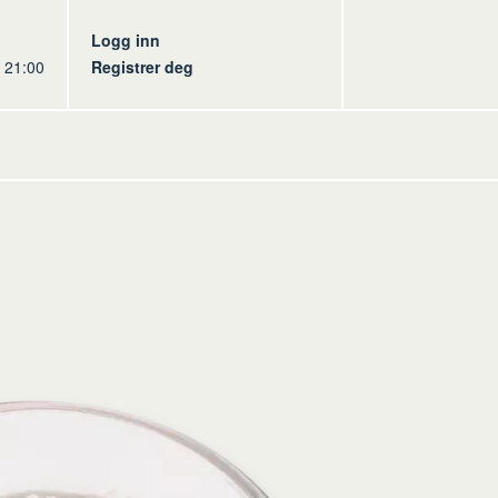
s
Logg inn
l 21:00
Registrer deg