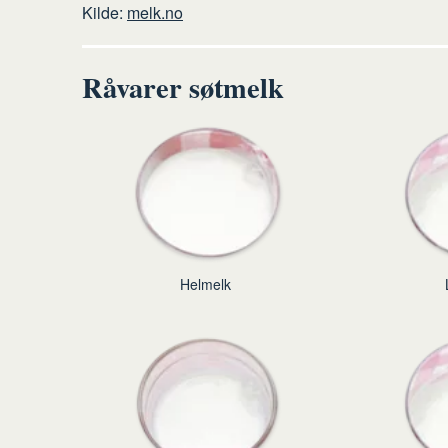
Kilde:
melk.no
Råvarer søtmelk
Helmelk