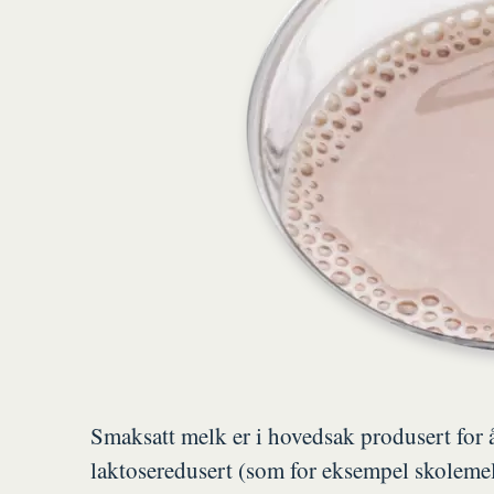
Smaksatt melk er i hovedsak produsert for
laktoseredusert (som for eksempel skolemel