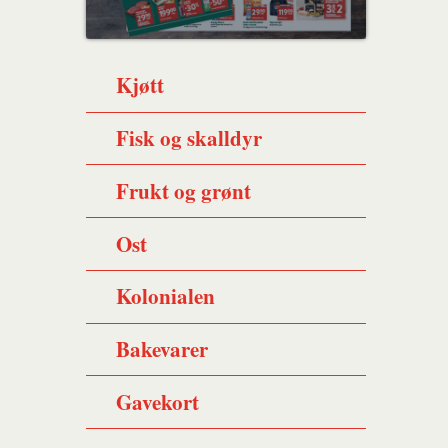
Kjøtt
Fisk og skalldyr
Frukt og grønt
Ost
Kolonialen
Bakevarer
Gavekort