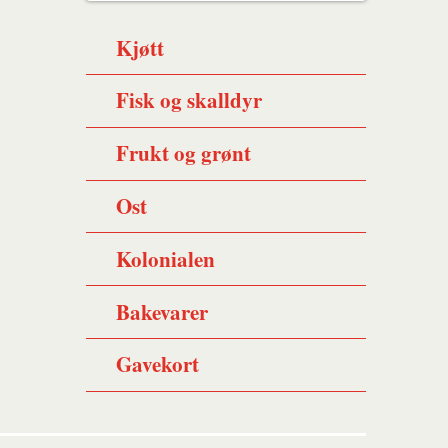
Kjøtt
Fisk og skalldyr
Frukt og grønt
Ost
Kolonialen
Bakevarer
Gavekort