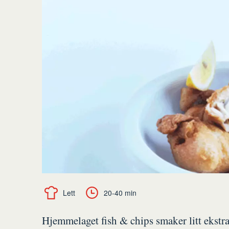
Lett
20-40 min
Hjemmelaget fish & chips smaker litt ekstra