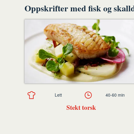
Oppskrifter med fisk og skall
Lett
40-60 min
Stekt torsk