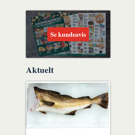
Se kundeavis
Aktuelt