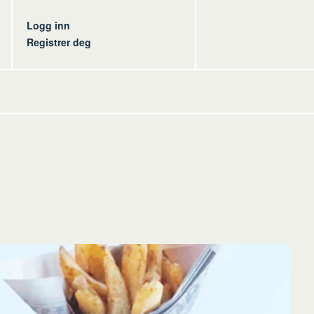
s
Logg inn
Registrer deg