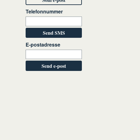
Telefonnummer
Send SMS
E-postadresse
Send e-post