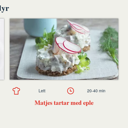
dyr
Lett
20-40 min
Matjes tartar med eple