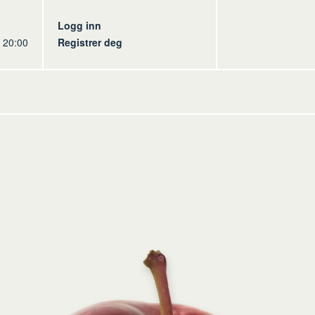
s
Logg inn
l 20:00
Registrer deg