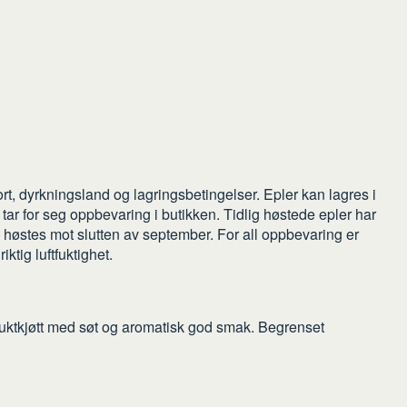
sort, dyrkningsland og lagringsbetingelser. Epler kan lagres i
tar for seg oppbevaring i butikken. Tidlig høstede epler har
 høstes mot slutten av september. For all oppbevaring er
ktig luftfuktighet.
ruktkjøtt med søt og aromatisk god smak. Begrenset