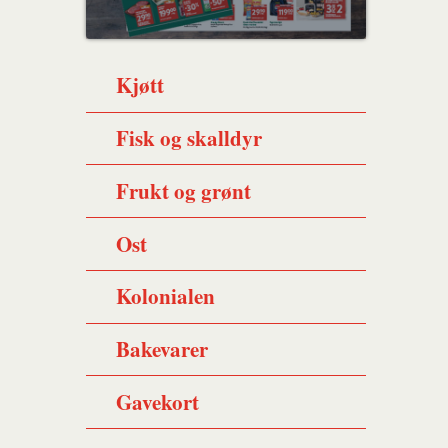
Kjøtt
Fisk og skalldyr
Frukt og grønt
Ost
Kolonialen
Bakevarer
Gavekort