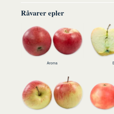
Råvarer epler
Aroma