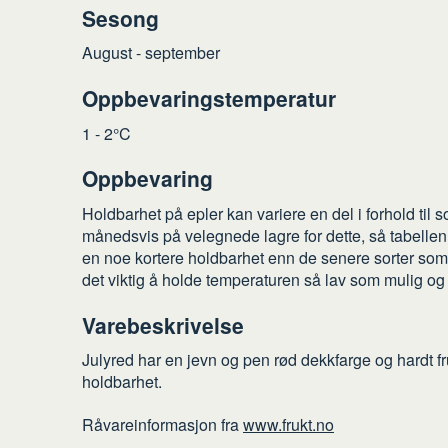
Sesong
August - september
Oppbevaringstemperatur
1 - 2°C
Oppbevaring
Holdbarhet på epler kan variere en del i forhold til 
månedsvis på velegnede lagre for dette, så tabellen 
en noe kortere holdbarhet enn de senere sorter som
det viktig å holde temperaturen så lav som mulig og ri
Varebeskrivelse
Julyred har en jevn og pen rød dekkfarge og hardt f
holdbarhet.
Råvareinformasjon fra
www.frukt.no