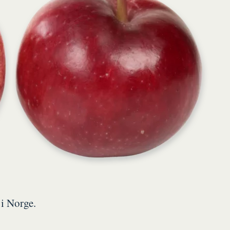
 i Norge.