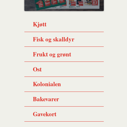
Kjøtt
Fisk og skalldyr
Frukt og grønt
Ost
Kolonialen
Bakevarer
Gavekort