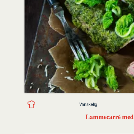
Vanskelig
Lammecarré med 