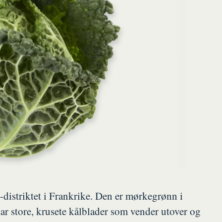
-distriktet i Frankrike. Den er mørkegrønn i
ar store, krusete kålblader som vender utover og