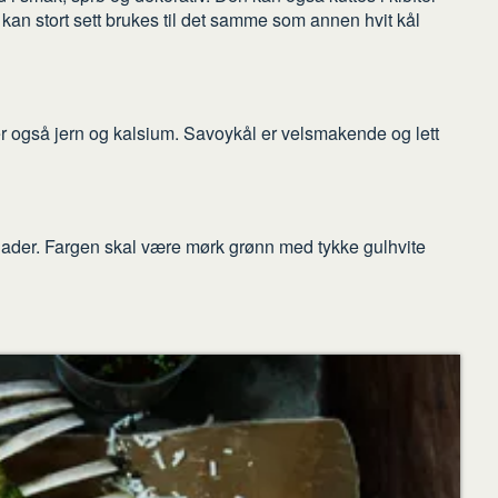
 kan stort sett brukes til det samme som annen hvit kål
er også jern og kalsium. Savoykål er velsmakende og lett
blader. Fargen skal være mørk grønn med tykke gulhvite