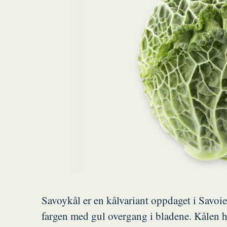
Savoykål er en kålvariant oppdaget i Savoie
fargen med gul overgang i bladene. Kålen h