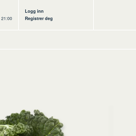
s
Logg inn
l 21:00
Registrer deg