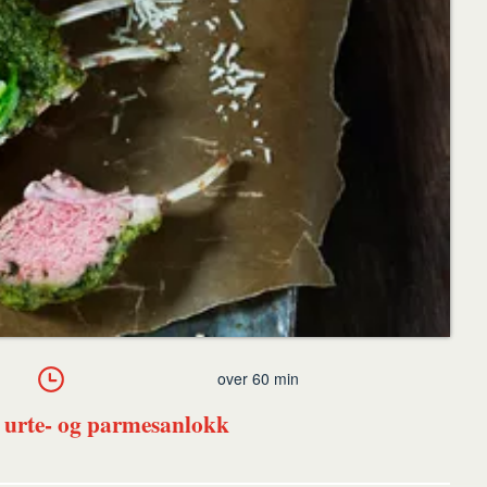
over 60 min
urte- og parmesanlokk