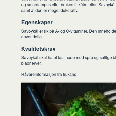
og smørdampes eller brukes til kålruletter. Savoykål
samt at den er meget dekorativ.
Egenskaper
Savoykål er rik på A- og C-vitaminer. Den innehold
anvendelig.
Kvalitetskrav
Savoykål skal ha et fast hode med sprø og saftige 
bladnerver.
Råvareinformasjon fra
frukt.no