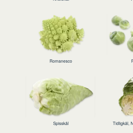
Romanesco
Spisskål
Tidligkål,