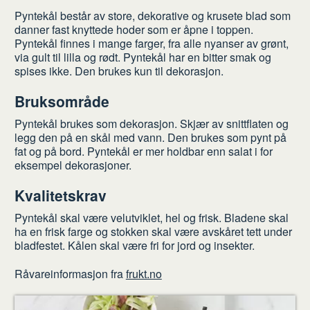
Pyntekål består av store, dekorative og krusete blad som
danner fast knyttede hoder som er åpne i toppen.
Pyntekål finnes i mange farger, fra alle nyanser av grønt,
via gult til lilla og rødt. Pyntekål har en bitter smak og
spises ikke. Den brukes kun til dekorasjon.
Bruksområde
Pyntekål brukes som dekorasjon. Skjær av snittflaten og
legg den på en skål med vann. Den brukes som pynt på
fat og på bord. Pyntekål er mer holdbar enn salat i for
eksempel dekorasjoner.
Kvalitetskrav
Pyntekål skal være velutviklet, hel og frisk. Bladene skal
ha en frisk farge og stokken skal være avskåret tett under
bladfestet. Kålen skal være fri for jord og insekter.
Råvareinformasjon fra
frukt.no