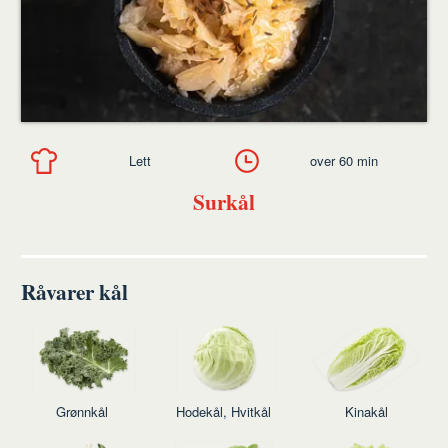
Lett
over 60 min
Surkål
Råvarer kål
Grønnkål
Hodekål, Hvitkål
Kinakål