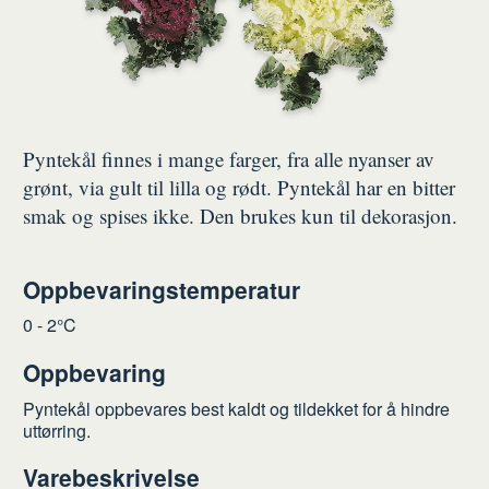
Pyntekål finnes i mange farger, fra alle nyanser av
grønt, via gult til lilla og rødt. Pyntekål har en bitter
smak og spises ikke. Den brukes kun til dekorasjon.
Oppbevaringstemperatur
0 - 2°C
Oppbevaring
Pyntekål oppbevares best kaldt og tildekket for å hindre
uttørring.
Varebeskrivelse