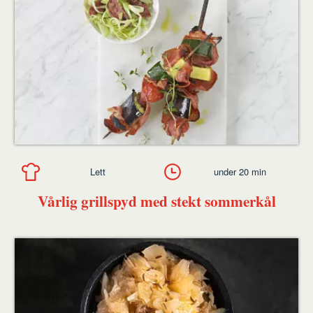
Lett
under 20 min
Vårlig grillspyd med stekt sommerkål