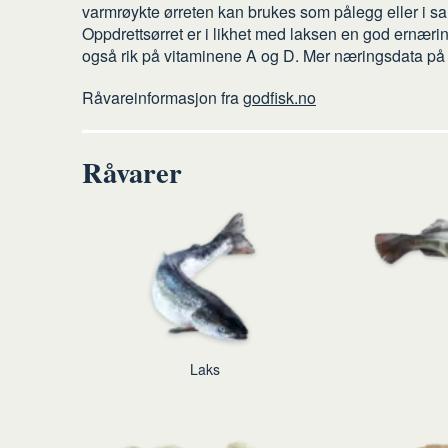
varmrøykte ørreten kan brukes som pålegg eller i sa
Oppdrettsørret er i likhet med laksen en god ernæri
også rik på vitaminene A og D. Mer næringsdata på
Råvareinformasjon fra
godfisk.no
Råvarer
Laks