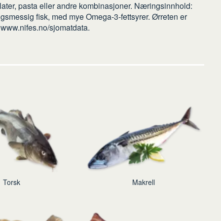
later, pasta eller andre kombinasjoner. Næringsinnhold:
ngsmessig fisk, med mye Omega-3-fettsyrer. Ørreten er
 www.nifes.no/sjomatdata.
Torsk
Makrell