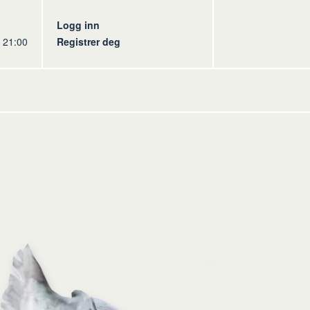
s
Logg inn
l 21:00
Registrer deg