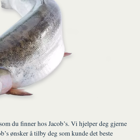
som du finner hos Jacob’s. Vi hjelper deg gjerne
ob’s ønsker å tilby deg som kunde det beste