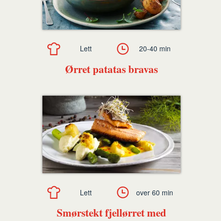
Lett
20-40 min
Ørret patatas bravas
Lett
over 60 min
Smørstekt fjellørret med