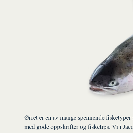
Ørret er en av mange spennende fisketyper 
med gode oppskrifter og fisketips. Vi i Jac