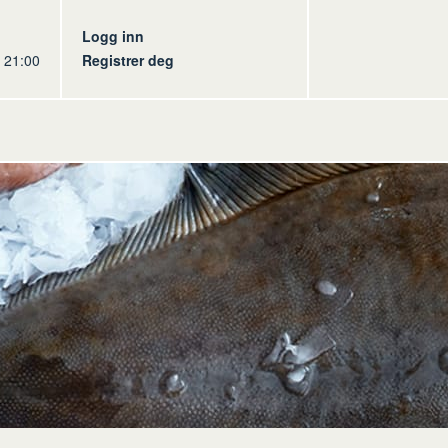
s
Logg inn
l 21:00
Registrer deg