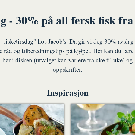
g - 30% på all fersk fisk fra
 "fisketirsdag" hos Jacob's. Da gir vi deg 30% avslag p
e råd og tilberedningstips på kjøpet. Her kan du lær
 har i disken (utvalget kan variere fra uke til uke) og
oppskrifter.
Inspirasjon