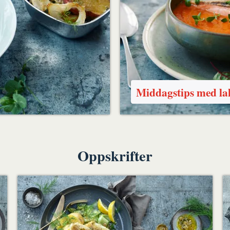
Middagstips med lak
Oppskrifter