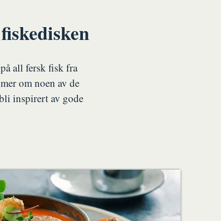
 fiskedisken
å all fersk fisk fra
e mer om noen av de
 bli inspirert av gode