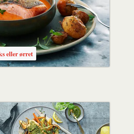
s eller ørret