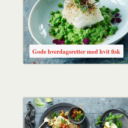
Gode hverdagsretter med hvit fisk