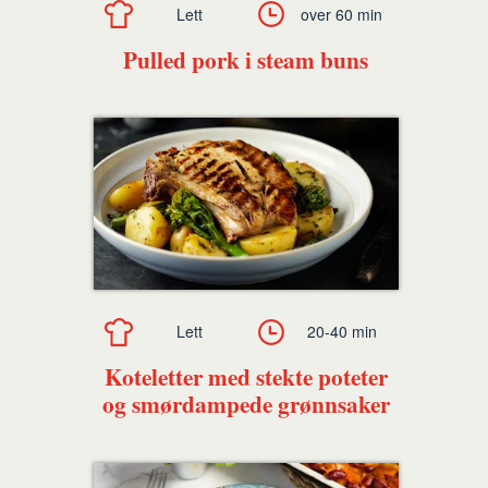
Lett
over 60 min
Pulled pork i steam buns
Lett
20-40 min
Koteletter med stekte poteter
og smørdampede grønnsaker