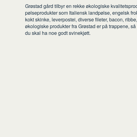
Grøstad gård tilbyr en rekke økologiske kvalitetspr
pølseprodukter som Italiensk landpølse, engelsk fr
kokt skinke, leverpostei, diverse fileter, bacon, ri
økologiske produkter fra Grøstad er på trappene, så
du skal ha noe godt svinekjøtt.