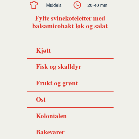
Middels
20-40 min
Fylte svinekoteletter med
balsamicobakt løk og salat
Kjøtt
Fisk og skalldyr
Frukt og grønt
Ost
Kolonialen
Bakevarer