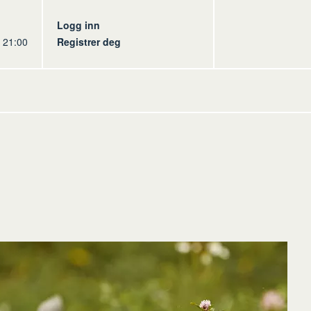
s
Logg inn
l 21:00
Registrer deg