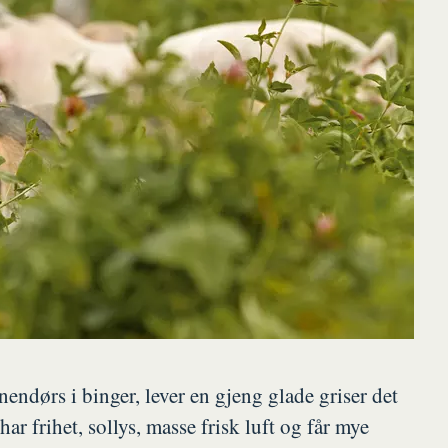
endørs i binger, lever en gjeng glade griser det
ar frihet, sollys, masse frisk luft og får mye