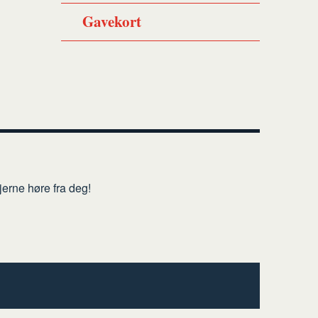
Gavekort
erne høre fra deg!