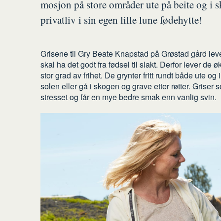
mosjon på store områder ute på beite og i 
privatliv i sin egen lille lune fødehytte!
Grisene til Gry Beate Knapstad på Grøstad gård lever
skal ha det godt fra fødsel til slakt. Derfor lever de
stor grad av frihet. De grynter fritt rundt både ute 
solen eller gå i skogen og grave etter røtter. Griser
stresset og får en mye bedre smak enn vanlig svin.