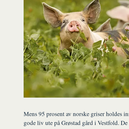
Mens 95 prosent av norske griser holdes inn
gode liv ute på Grøstad gård i Vestfold. De h