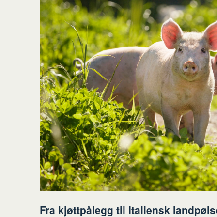
Fra kjøttpålegg til Italiensk landpøls