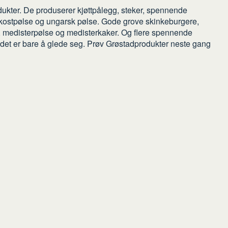
odukter. De produserer kjøttpålegg, steker, spennende
okostpølse og ungarsk pølse. Gode grove skinkeburgere,
bbe, medisterpølse og medisterkaker. Og flere spennende
 det er bare å glede seg. Prøv Grøstadprodukter neste gang