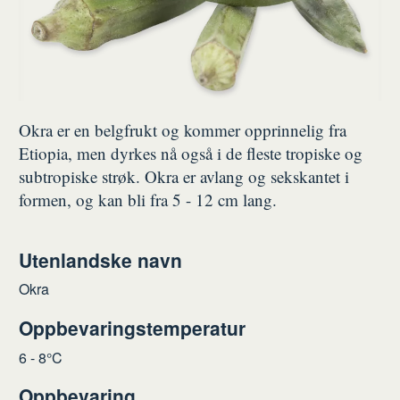
Okra er en belgfrukt og kommer opprinnelig fra
Etiopia, men dyrkes nå også i de fleste tropiske og
subtropiske strøk. Okra er avlang og sekskantet i
formen, og kan bli fra 5 - 12 cm lang.
Utenlandske navn
Okra
Oppbevaringstemperatur
6 - 8°C
Oppbevaring