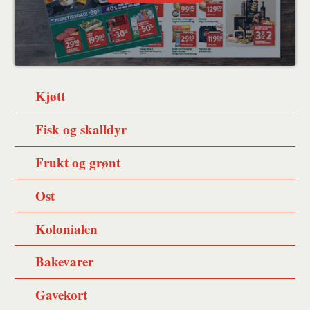
Kjøtt
Fisk og skalldyr
Frukt og grønt
Ost
Kolonialen
Bakevarer
Gavekort