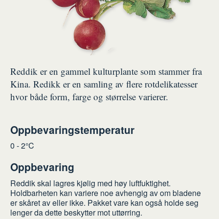
Reddik er en gammel kulturplante som stammer fra
Kina. Redikk er en samling av flere rotdelikatesser
hvor både form, farge og størrelse varierer.
Oppbevaringstemperatur
0 - 2°C
Oppbevaring
Reddik skal lagres kjølig med høy luftfuktighet.
Holdbarheten kan variere noe avhengig av om bladene
er skåret av eller ikke. Pakket vare kan også holde seg
lenger da dette beskytter mot uttørring.