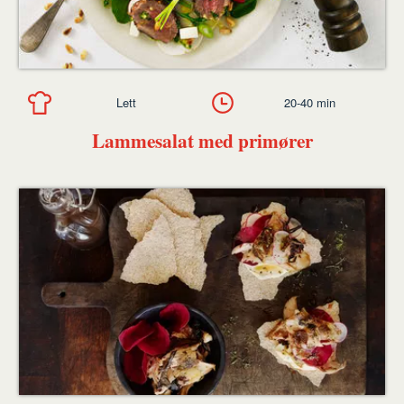
Lett
20-40 min
Lammesalat med primører