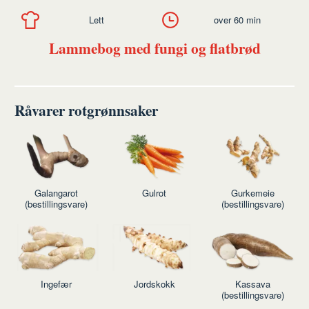
Lett
over 60 min
Lammebog med fungi og flatbrød
Råvarer rotgrønnsaker
Galangarot
Gulrot
Gurkemeie
(bestillingsvare)
(bestillingsvare)
Ingefær
Jordskokk
Kassava
(bestillingsvare)