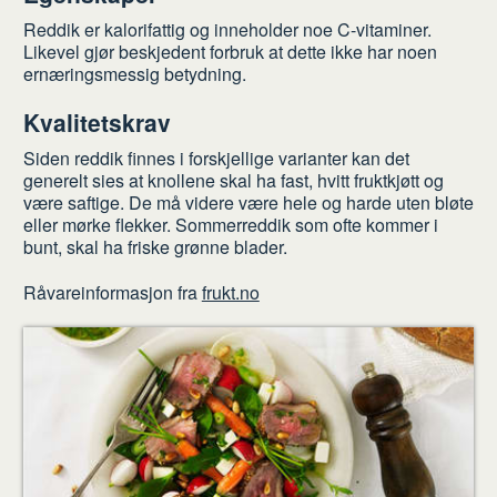
Reddik er kalorifattig og inneholder noe C-vitaminer.
Likevel gjør beskjedent forbruk at dette ikke har noen
ernæringsmessig betydning.
Kvalitetskrav
Siden reddik finnes i forskjellige varianter kan det
generelt sies at knollene skal ha fast, hvitt fruktkjøtt og
være saftige. De må videre være hele og harde uten bløte
eller mørke flekker. Sommerreddik som ofte kommer i
bunt, skal ha friske grønne blader.
Råvareinformasjon fra
frukt.no