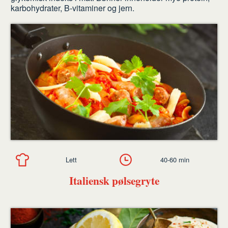
karbohydrater, B-vitaminer og jern.
Lett
40-60 min
Italiensk pølsegryte