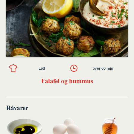
Lett
over 60 min
Falafel og hummus
Råvarer