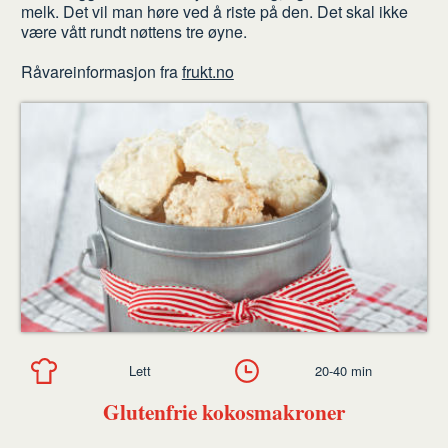
melk. Det vil man høre ved å riste på den. Det skal ikke
være vått rundt nøttens tre øyne.
Råvareinformasjon fra
frukt.no
Lett
20-40 min
Glutenfrie kokosmakroner