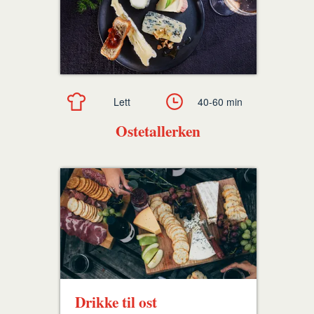
Lett
40-60 min
Ostetallerken
Drikke til ost