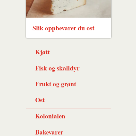
Slik oppbevarer du ost
Kjøtt
Fisk og skalldyr
Frukt og grønt
Ost
Kolonialen
Bakevarer