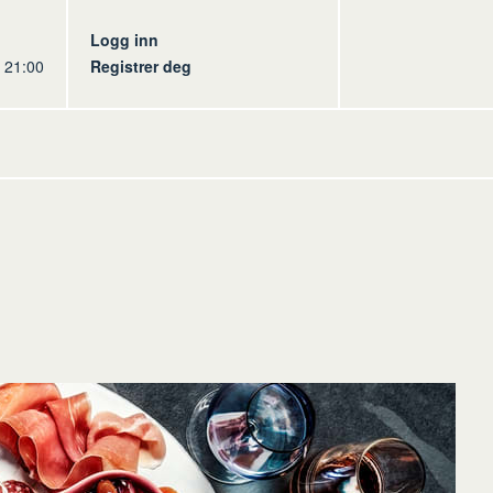
s
Logg inn
l 21:00
Registrer deg