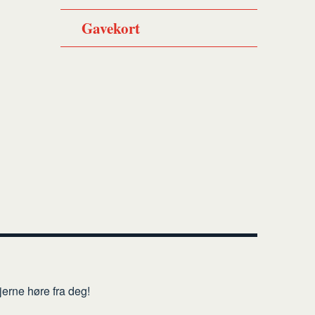
Gavekort
erne høre fra deg!