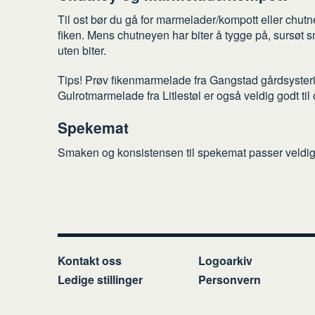
Til ost bør du gå for marmelader/kompott eller chut
fiken. Mens chutneyen har biter å tygge på, sursøt
uten biter.
Tips! Prøv fikenmarmelade fra Gangstad gårdsysteri
Gulrotmarmelade fra Litlestøl er også veldig godt ti
Spekemat
Smaken og konsistensen til spekemat passer veldig god
Kontakt oss
Logoarkiv
Ledige stillinger
Personvern