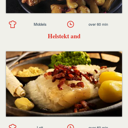
Middels
over 60 min
Helstekt and
Lett
over 60 min