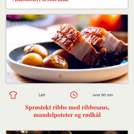
Lett
over 60 min
Sprøstekt ribbe med ribbesaus,
mandelpoteter og rødkål