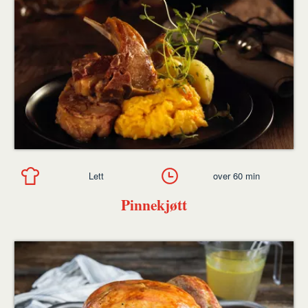
Lett
over 60 min
Pinnekjøtt