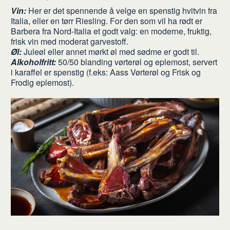
Vin:
Her er det spennende å velge en spenstig hvitvin fra
Italia, eller en tørr Riesling. For den som vil ha rødt er
Barbera fra Nord-Italia et godt valg: en moderne, fruktig,
frisk vin med moderat garvestoff.
Øl:
Juleøl eller annet mørkt øl med sødme er godt til.
Alkoholfritt:
50/50 blanding vørterøl og eplemost, servert
i karaffel er spenstig (f.eks: Aass Vørterøl og Frisk og
Frodig eplemost).