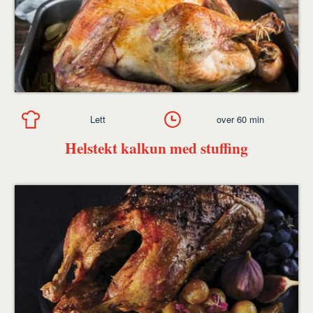
Lett
over 60 min
Helstekt kalkun med stuffing