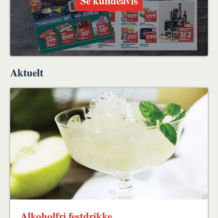
Se kundeavis
Aktuelt
Alkoholfri festdrikke