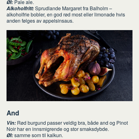
Øl:
Pale ale.
Alkoholfritt:
Sprudlande Margaret fra Balholm –
alkoholfrie bobler, en god rød most eller limonade hvis
anden følges av appelsinsaus.
And
Vin:
Rød burgund passer veldig bra, både and og Pinot
Noir har en innsmigrende og stor smaksdybde.
Øl:
samme som til kalkun.