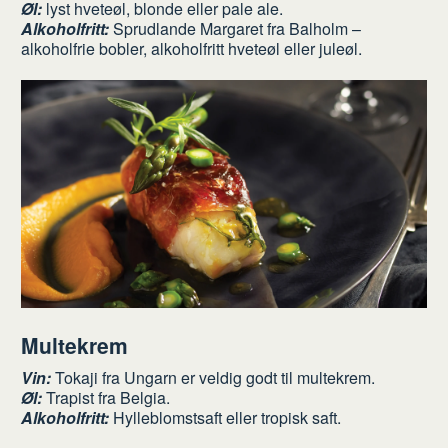
Øl:
lyst hveteøl, blonde eller pale ale.
Alkoholfritt:
Sprudlande Margaret fra Balholm –
alkoholfrie bobler, alkoholfritt hveteøl eller juleøl.
Multekrem
Vin:
Tokaji fra Ungarn er veldig godt til multekrem.
Øl:
Trapist fra Belgia.
Alkoholfritt:
Hylleblomstsaft eller tropisk saft.