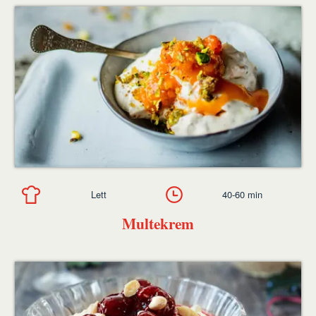
Lett
40-60 min
Multekrem