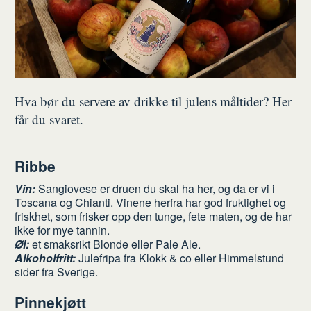
Hva bør du servere av drikke til julens måltider? Her
får du svaret.
Ribbe
Vin:
Sangiovese er druen du skal ha her, og da er vi i
Toscana og Chianti. Vinene herfra har god fruktighet og
friskhet, som frisker opp den tunge, fete maten, og de har
ikke for mye tannin.
Øl:
et smaksrikt Blonde eller Pale Ale.
Alkoholfritt:
Julefripa fra Klokk & co eller Himmelstund
sider fra Sverige.
Pinnekjøtt