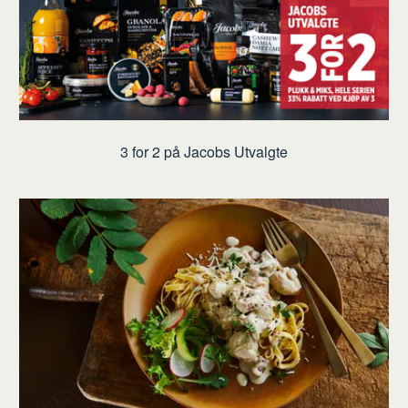
3 for 2 på Jacobs Utvalgte