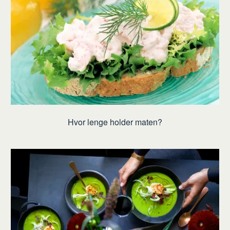
Hvor lenge holder maten?