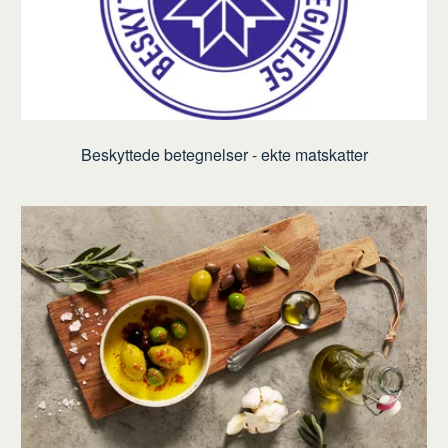
Beskyttede betegnelser - ekte matskatter