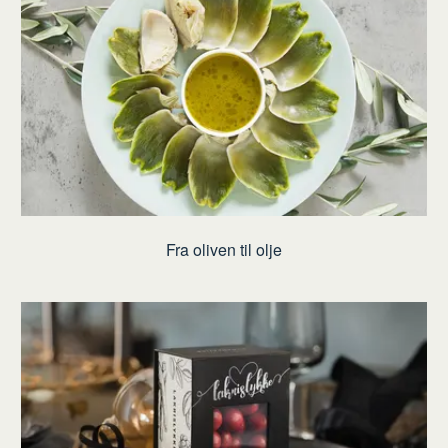
Fra oliven til olje