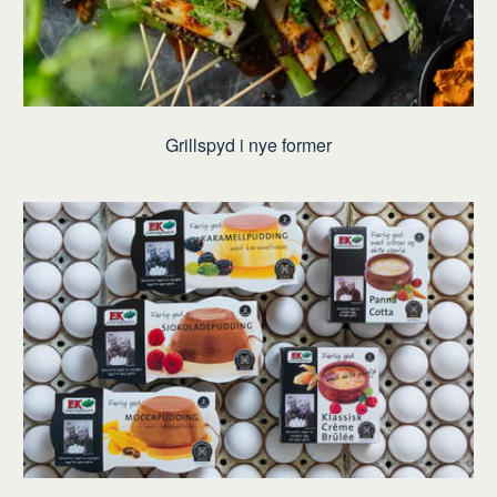
Grillspyd i nye former