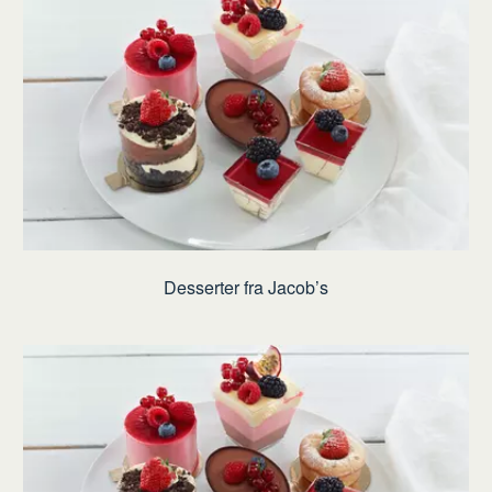
Desserter fra Jacob’s