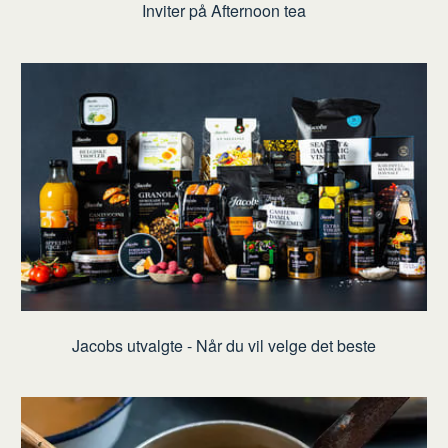
Inviter på Afternoon tea
Jacobs utvalgte - Når du vil velge det beste