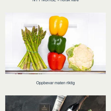
Oppbevar maten riktig