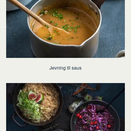
Jevning til saus