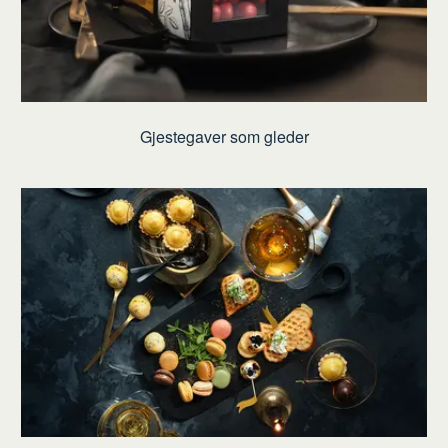
Gjestegaver som gleder