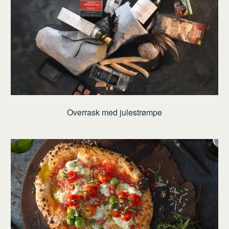
Overrask med julestrømpe