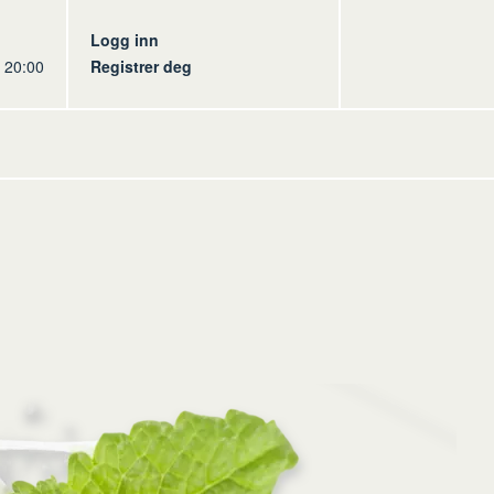
s
Logg inn
l 20:00
Registrer deg