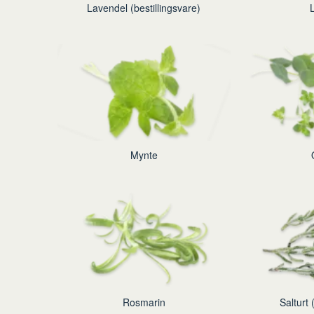
Lavendel (bestillingsvare)
Mynte
Rosmarin
Salturt 