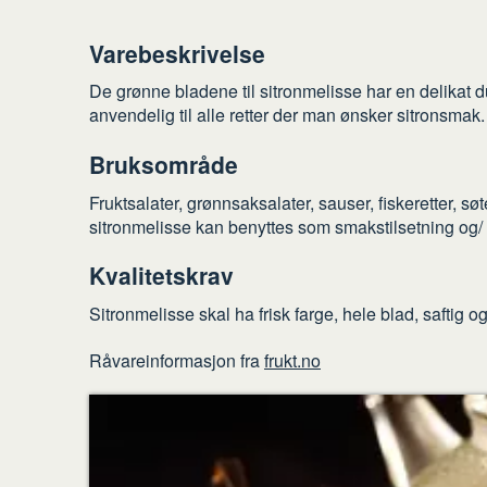
Varebeskrivelse
De grønne bladene til sitronmelisse har en delikat 
anvendelig til alle retter der man ønsker sitronsmak. 
Bruksområde
Fruktsalater, grønnsaksalater, sauser, fiskeretter, sø
sitronmelisse kan benyttes som smakstilsetning og/ e
Kvalitetskrav
Sitronmelisse skal ha frisk farge, hele blad, saftig o
Råvareinformasjon fra
frukt.no