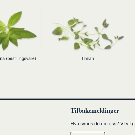
na (bestillingsvare)
Timian
Tilbakemeldinger
Hva synes du om oss? Vi vil gj