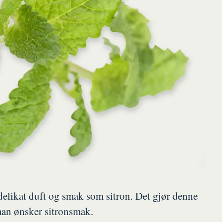
delikat duft og smak som sitron. Det gjør denne
 man ønsker sitronsmak.