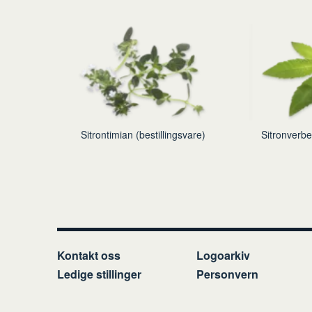
Sitrontimian (bestillingsvare)
Sitronverbe
Kontakt oss
Logoarkiv
Ledige stillinger
Personvern