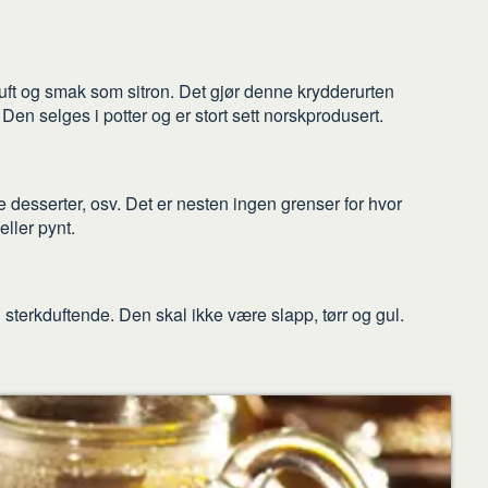
duft og smak som sitron. Det gjør denne krydderurten
Den selges i potter og er stort sett norskprodusert.
te desserter, osv. Det er nesten ingen grenser for hvor
ller pynt.
g sterkduftende. Den skal ikke være slapp, tørr og gul.