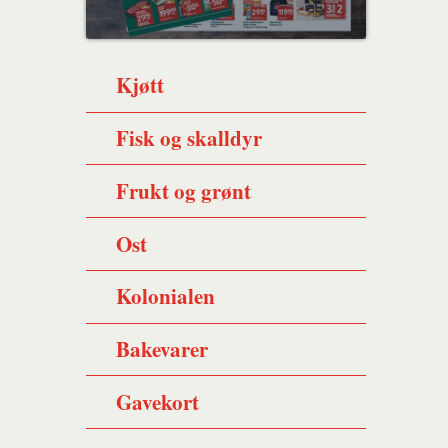
Kjøtt
Fisk og skalldyr
Frukt og grønt
Ost
Kolonialen
Bakevarer
Gavekort