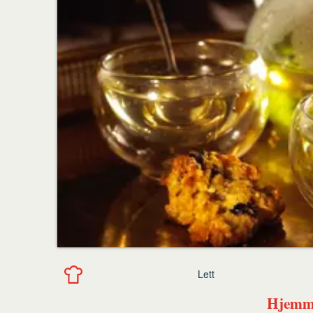
Lett
Hjemme