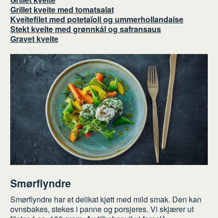
Grillet kveite med tomatsalat
Kveitefilet med potetaïoli og ummerhollandaise
Stekt kveite med grønnkål og safransaus
Gravet kveite
Smørflyndre
Smørflyndre har et delikat kjøtt med mild smak. Den kan
ovnsbakes, stekes i panne og porsjeres. Vi skjærer ut