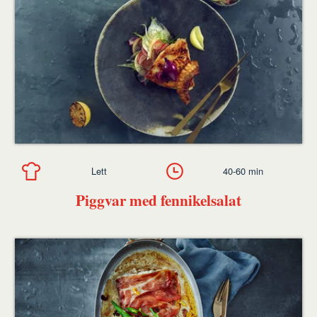
Lett
40-60 min
Piggvar med fennikelsalat