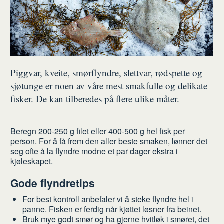
Piggvar, kveite, smørflyndre, slettvar, rødspette og
sjøtunge er noen av våre mest smakfulle og delikate
fisker. De kan tilberedes på flere ulike måter.
Beregn 200-250 g filet eller 400-500 g hel fisk per
person. For å få frem den aller beste smaken, lønner det
seg ofte å la flyndre modne et par dager ekstra i
kjøleskapet.
Gode flyndretips
For best kontroll anbefaler vi å steke flyndre hel i
panne. Fisken er ferdig når kjøttet løsner fra beinet.
Bruk mye godt smør og ha gjerne hvitløk i smøret, det