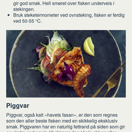
gir god smak. Hell smøret over fisken underveis i
stekingen.
Bruk steketermometer ved ovnsteking, fisken er ferdig
ved 50-55 °C.
Piggvar
Piggvar, også kalt «havets fasan», er den som regnes
som den aller beste fisken med en skikkelig eksklusiv
smak. Piggvaren har en naturlig fettrand på siden som gir