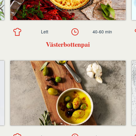
Lett
40-60 min
Västerbottenpai