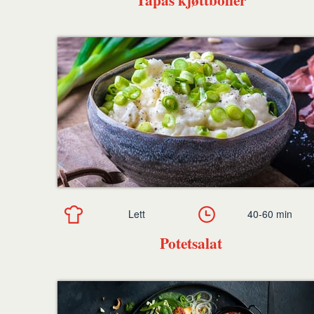
Lett
40-60 min
Potetsalat