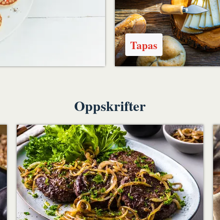
Tapas
Oppskrifter