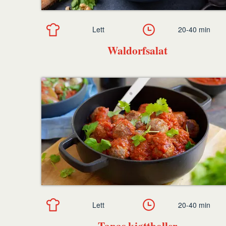
Lett
20-40 min
Waldorfsalat
Lett
20-40 min
Tapas kjøttboller