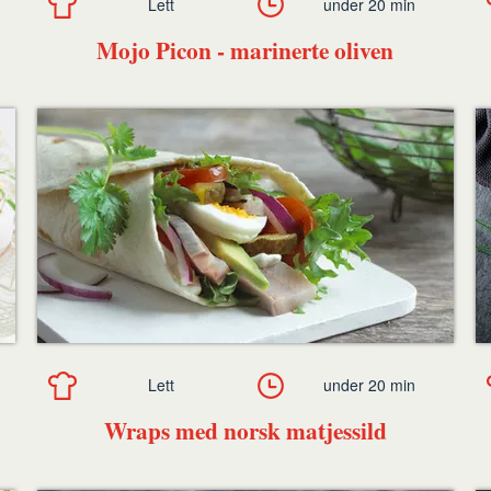
Lett
under 20 min
Mojo Picon - marinerte oliven
Lett
under 20 min
Wraps med norsk matjessild