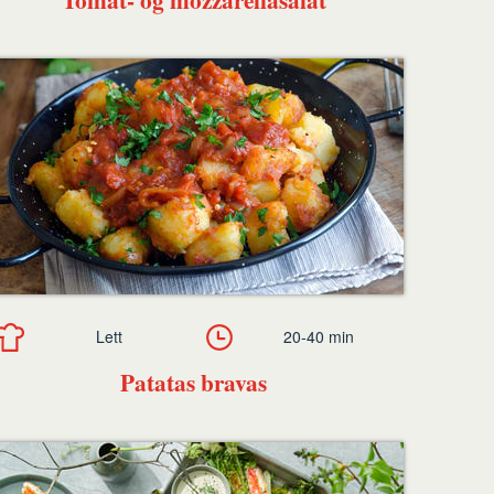
Lett
20-40 min
Patatas bravas