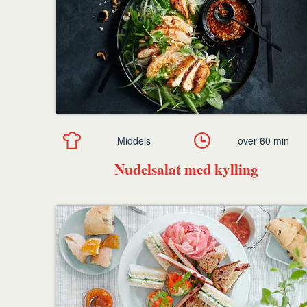
Middels
over 60 min
Nudelsalat med kylling