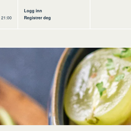
s
Logg inn
l 21:00
Registrer deg