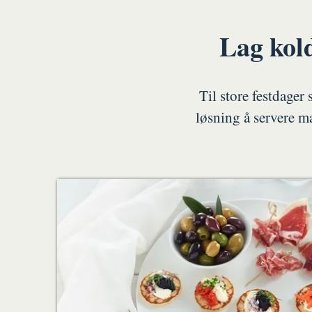
Lag kold
Til store festdager
løsning å servere ma