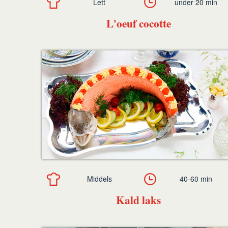
Lett
under 20 min
L'oeuf cocotte
Middels
40-60 min
Kald laks