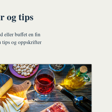
r og tips
 eller buffet en fin
u tips og oppskrifter