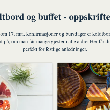
tbord og buffet - oppskrifte
 som 17. mai, konfirmasjoner og bursdager er koldtbord
t på, om man får mange gjester i alle aldre. Her får d
perfekt for festlige anledninger.