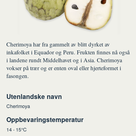
Cherimoya har fra gammelt av blitt dyrket av
inkafolket i Equador og Peru. Frukten finnes nå også
i landene rundt Middelhavet og i Asia. Cherimoya
vokser på trær og er enten oval eller hjerteformet i
fasongen.
Utenlandske navn
Cherimoya
Oppbevaringstemperatur
14 - 15°C