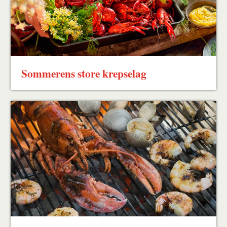
Sommerens store krepselag