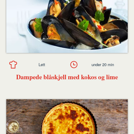
Lett
under 20 min
Dampede blåskjell med kokos og lime