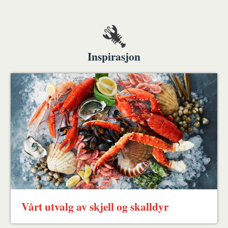
Inspirasjon
Vårt utvalg av skjell og skalldyr