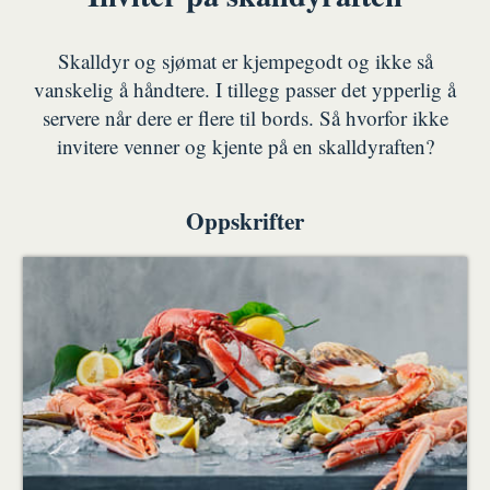
Skalldyr og sjømat er kjempegodt og ikke så
vanskelig å håndtere. I tillegg passer det ypperlig å
servere når dere er flere til bords. Så hvorfor ikke
invitere venner og kjente på en skalldyraften?
Oppskrifter