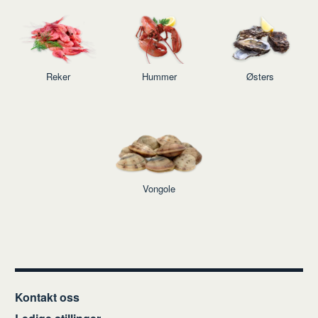
Reker
Hummer
Østers
Vongole
Kontakt oss