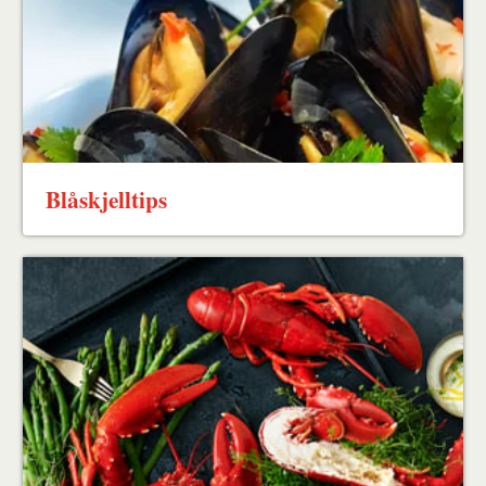
Blåskjelltips