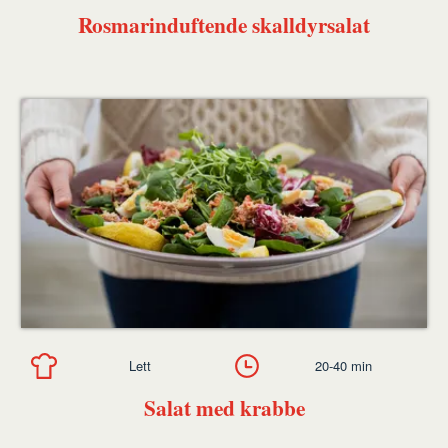
Rosmarinduftende skalldyrsalat
Lett
20-40 min
Salat med krabbe