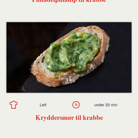
Lett
under 20 min
Kryddersmør til krabbe