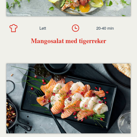
Lett
20-40 min
Mangosalat med tigerreker