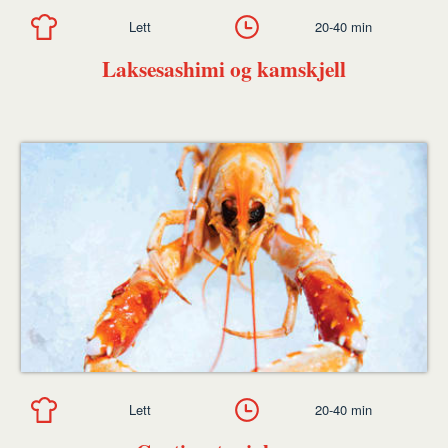
Lett
20-40 min
Laksesashimi og kamskjell
Lett
20-40 min