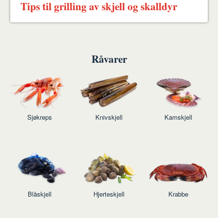
Tips til grilling av skjell og skalldyr
Råvarer
Sjøkreps
Knivskjell
Kamskjell
Blåskjell
Hjerteskjell
Krabbe