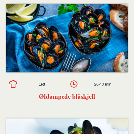
Lett
20-40 min
Øldampede blåskjell