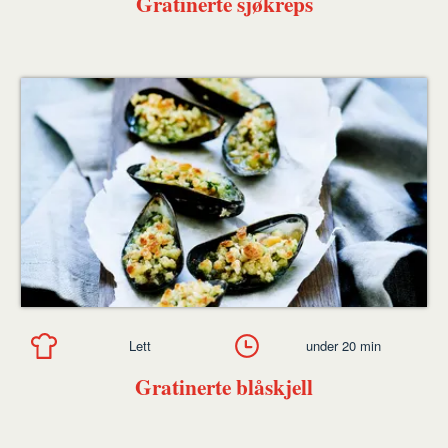
Gratinerte sjøkreps
Lett
under 20 min
Gratinerte blåskjell