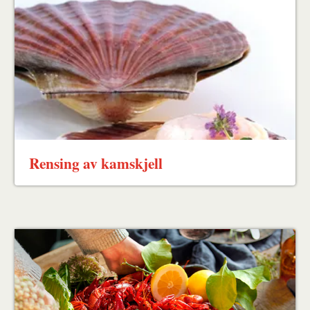
Rensing av kamskjell