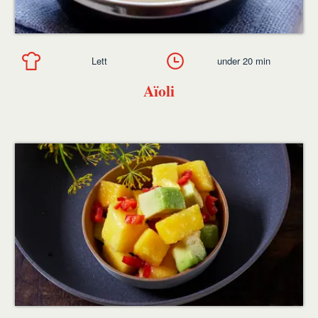
Lett
under 20 min
Aïoli