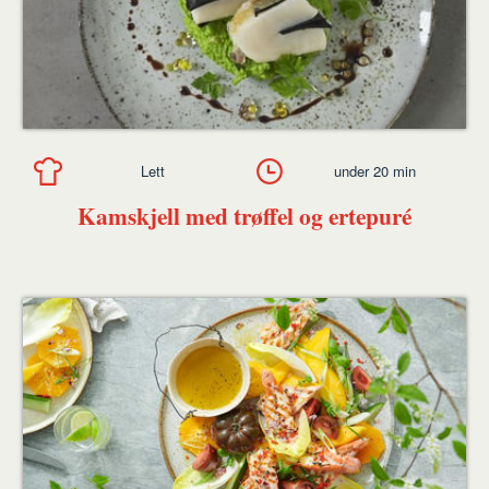
Lett
under 20 min
Kamskjell med trøffel og ertepuré