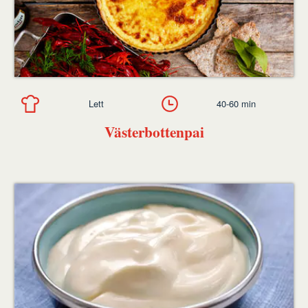
Lett
40-60 min
Västerbottenpai