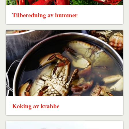
Tilberedning av hummer
Koking av krabbe