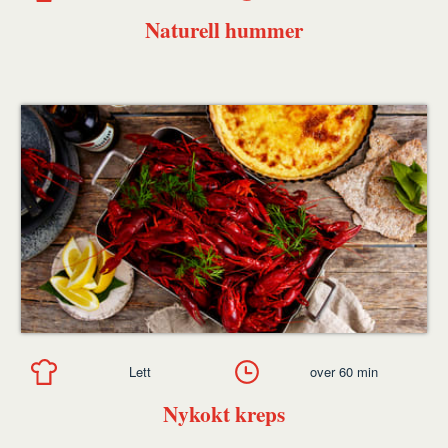
Naturell hummer
Lett
over 60 min
Nykokt kreps