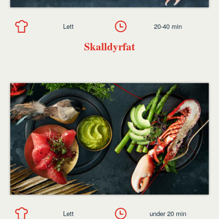
Lett
20-40 min
Skalldyrfat
Lett
under 20 min