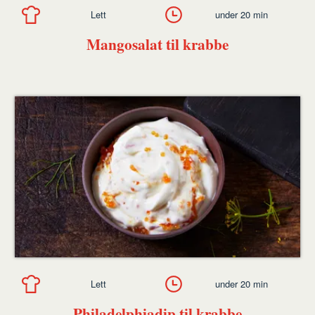
Lett
under 20 min
Mangosalat til krabbe
Lett
under 20 min
Philadelphiadip til krabbe