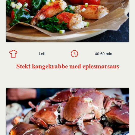
Lett
40-60 min
Stekt kongekrabbe med eplesmørsaus