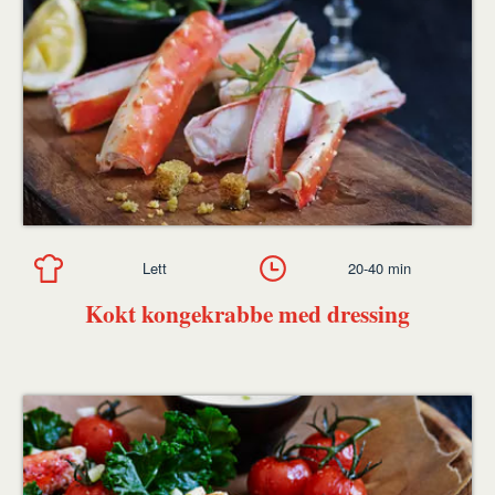
Lett
20-40 min
Kokt kongekrabbe med dressing